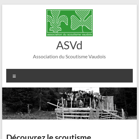
Aller
au
contenu
ASVd
Association du Scoutisme Vaudois
Menu
Découvrez le scoutisme…