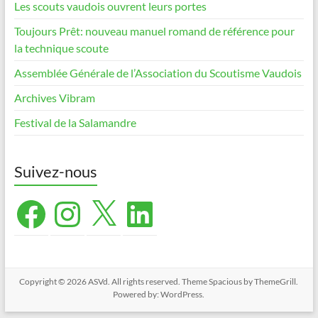
Les scouts vaudois ouvrent leurs portes
Toujours Prêt: nouveau manuel romand de référence pour
la technique scoute
Assemblée Générale de l’Association du Scoutisme Vaudois
Archives Vibram
Festival de la Salamandre
Suivez-nous
Facebook
Instagram
X
LinkedIn
Copyright © 2026
ASVd
. All rights reserved. Theme
Spacious
by ThemeGrill.
Powered by:
WordPress
.