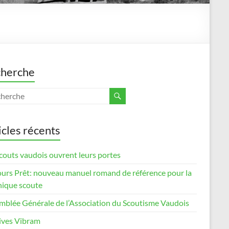
herche
icles récents
couts vaudois ouvrent leurs portes
ours Prêt: nouveau manuel romand de référence pour la
nique scoute
mblée Générale de l’Association du Scoutisme Vaudois
ives Vibram