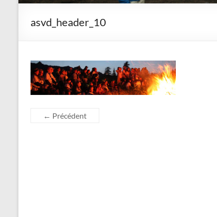
asvd_header_10
← Précédent