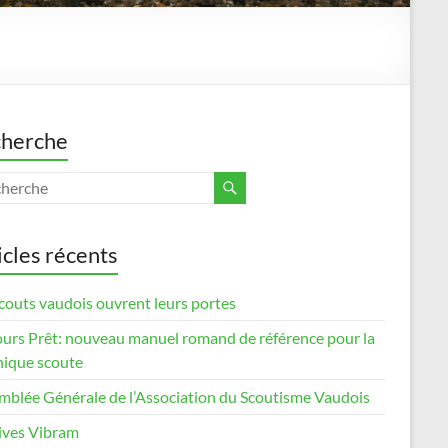
herche
icles récents
couts vaudois ouvrent leurs portes
ours Prêt: nouveau manuel romand de référence pour la
nique scoute
mblée Générale de l’Association du Scoutisme Vaudois
ives Vibram