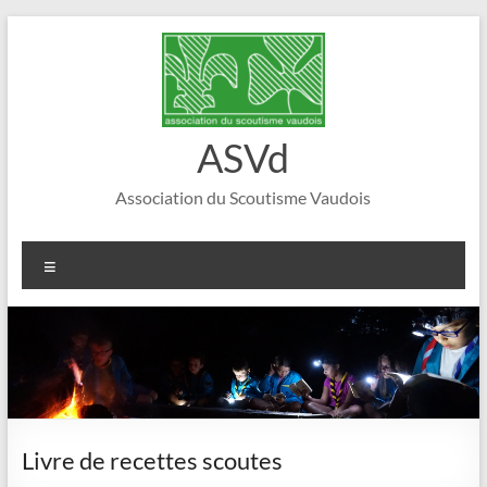
Aller
au
contenu
ASVd
Association du Scoutisme Vaudois
Menu
Livre de recettes scoutes