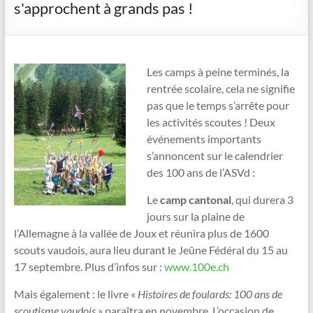
s'approchent à grands pas !
Les camps à peine terminés, la
rentrée scolaire, cela ne signifie
pas que le temps s’arrête pour
les activités scoutes ! Deux
événements importants
s’annoncent sur le calendrier
des 100 ans de l’ASVd :
Le
camp cantonal
, qui durera 3
jours sur la plaine de
l’Allemagne à la vallée de Joux et réunira plus de 1600
scouts vaudois, aura lieu durant le Jeûne Fédéral du 15 au
17 septembre. Plus d’infos sur :
www.100e.ch
Mais également : le livre «
Histoires de foulards: 100 ans de
scoutisme vaudois
» paraîtra en novembre. L’occasion de