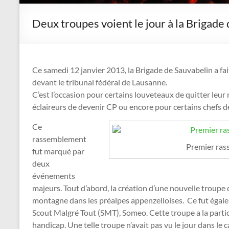
Deux troupes voient le jour à la Brigade
Ce samedi 12 janvier 2013, la Brigade de Sauvabelin a fa
devant le tribunal fédéral de Lausanne.
C’est l’occasion pour certains louveteaux de quitter leur
éclaireurs de devenir CP ou encore pour certains chefs de
Ce
rassemblement
Premier ras
fut marqué par
deux
événements
majeurs. Tout d’abord, la création d’une nouvelle troupe
montagne dans les préalpes appenzelloises. Ce fut égalem
Scout Malgré Tout (SMT), Someo. Cette troupe a la particu
handicap. Une telle troupe n’avait pas vu le jour dans le 