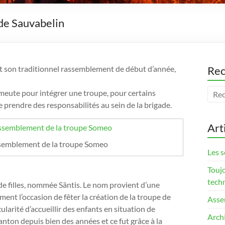
 de Sauvabelin
it son traditionnel rassemblement de début d’année,
Rec
 meute pour intégrer une troupe, pour certains
 prendre des responsabilités au sein de la brigade.
Art
semblement de la troupe Someo
Les s
Touj
tech
 de filles, nommée Säntis. Le nom provient d’une
ent l’occasion de fêter la création de la troupe de
Asse
larité d’accueillir des enfants en situation de
Arch
canton depuis bien des années et ce fut grâce à la