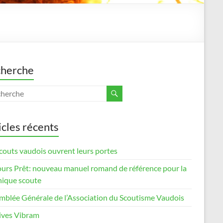
herche
icles récents
couts vaudois ouvrent leurs portes
ours Prêt: nouveau manuel romand de référence pour la
nique scoute
mblée Générale de l’Association du Scoutisme Vaudois
ives Vibram