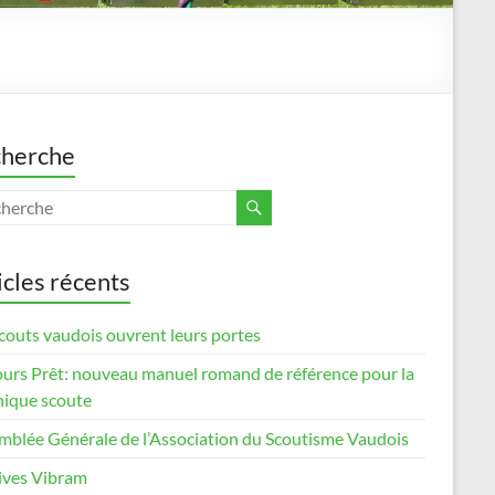
herche
icles récents
couts vaudois ouvrent leurs portes
ours Prêt: nouveau manuel romand de référence pour la
nique scoute
mblée Générale de l’Association du Scoutisme Vaudois
ives Vibram