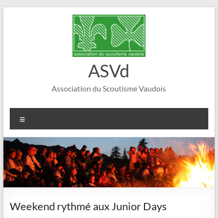
Aller
au
contenu
ASVd
Association du Scoutisme Vaudois
Menu
Weekend rythmé aux Junior Days