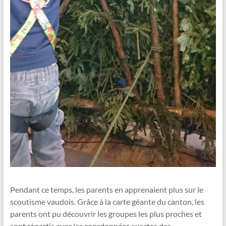
Pendant ce temps, les parents en apprenaient plus sur le
scoutisme vaudois. Grâce à la carte géante du canton, les
parents ont pu découvrir les groupes les plus proches et
sont répartis avec les coordonnées exactes des