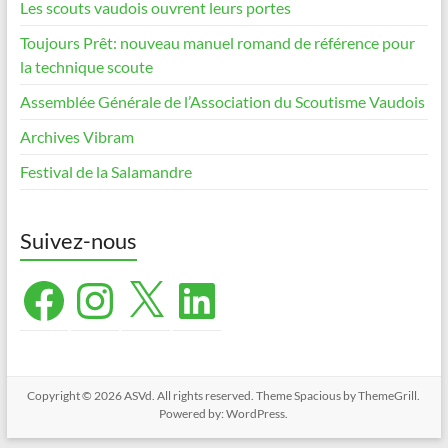
Les scouts vaudois ouvrent leurs portes
Toujours Prêt: nouveau manuel romand de référence pour
la technique scoute
Assemblée Générale de l’Association du Scoutisme Vaudois
Archives Vibram
Festival de la Salamandre
Suivez-nous
Facebook
Instagram
X
LinkedIn
Copyright © 2026
ASVd
. All rights reserved. Theme
Spacious
by ThemeGrill.
Powered by:
WordPress
.