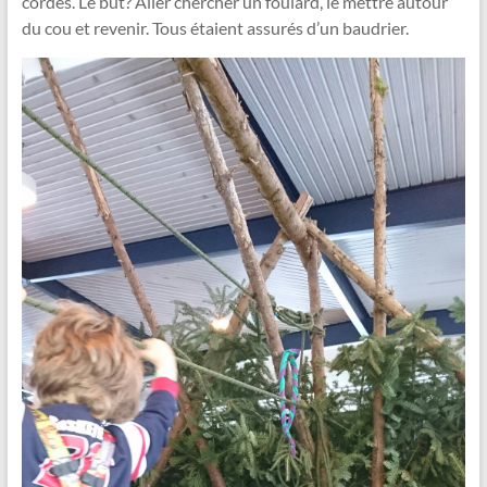
cordes. Le but? Aller chercher un foulard, le mettre autour
du cou et revenir. Tous étaient assurés d’un baudrier.