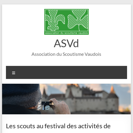
Aller
au
contenu
ASVd
Association du Scoutisme Vaudois
Menu
Les scouts au festival des activités de